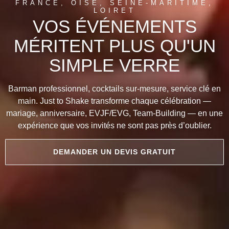
FRANCE, OISE, SEINE-MARITIME,
LOIRET
VOS ÉVÉNEMENTS
MÉRITENT PLUS QU'UN
SIMPLE VERRE
Barman professionnel, cocktails sur-mesure, service clé en
main. Just to Shake transforme chaque célébration —
mariage, anniversaire, EVJF/EVG, Team-Building — en une
expérience que vos invités ne sont pas près d’oublier.
DEMANDER UN DEVIS GRATUIT