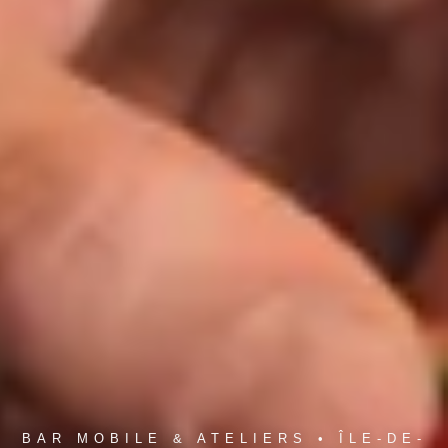
BAR MOBILE & ATELIERS • ÎLE-DE-