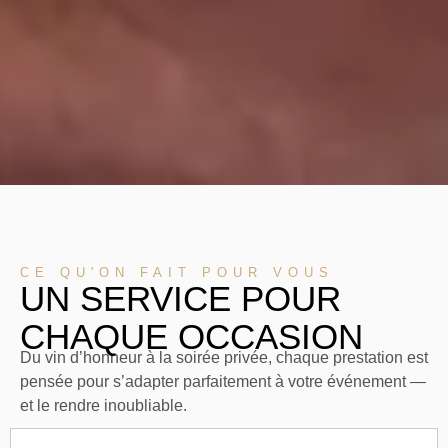
CE QU'ON FAIT POUR VOUS
UN SERVICE POUR
CHAQUE OCCASION
Du vin d’honneur à la soirée privée, chaque prestation est
pensée pour s’adapter parfaitement à votre événement —
et le rendre inoubliable.