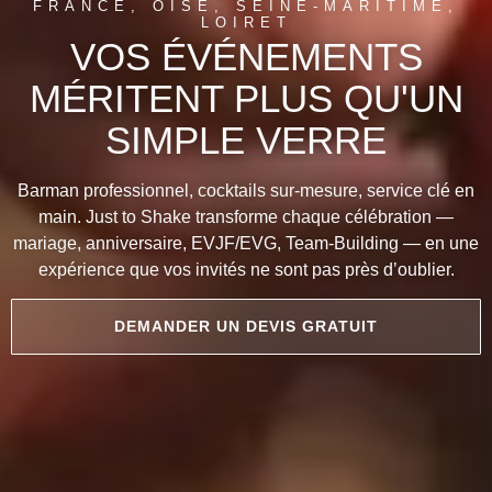
FRANCE, OISE, SEINE-MARITIME,
LOIRET
VOS ÉVÉNEMENTS
MÉRITENT PLUS QU'UN
SIMPLE VERRE
Barman professionnel, cocktails sur-mesure, service clé en
main. Just to Shake transforme chaque célébration —
mariage, anniversaire, EVJF/EVG, Team-Building — en une
expérience que vos invités ne sont pas près d’oublier.
DEMANDER UN DEVIS GRATUIT