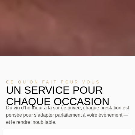
CE QU'ON FAIT POUR VOUS
UN SERVICE POUR
CHAQUE OCCASION
Du vin d’honneur à la soirée privée, chaque prestation est
pensée pour s’adapter parfaitement à votre événement —
et le rendre inoubliable.