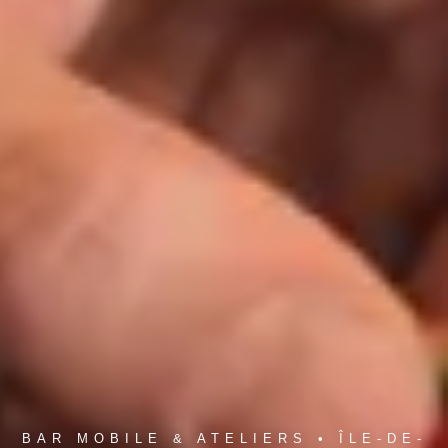
BAR MOBILE & ATELIERS • ÎLE-DE-