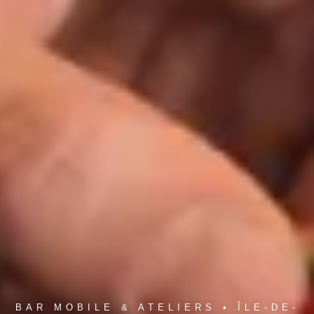
BAR MOBILE & ATELIERS • ÎLE-DE-