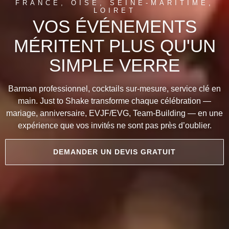
FRANCE, OISE, SEINE-MARITIME,
LOIRET
VOS ÉVÉNEMENTS
MÉRITENT PLUS QU'UN
SIMPLE VERRE
Barman professionnel, cocktails sur-mesure, service clé en
main. Just to Shake transforme chaque célébration —
mariage, anniversaire, EVJF/EVG, Team-Building — en une
expérience que vos invités ne sont pas près d’oublier.
DEMANDER UN DEVIS GRATUIT