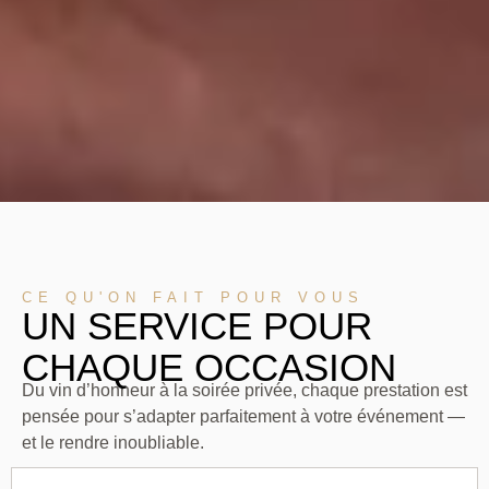
CE QU'ON FAIT POUR VOUS
UN SERVICE POUR
CHAQUE OCCASION
Du vin d’honneur à la soirée privée, chaque prestation est
pensée pour s’adapter parfaitement à votre événement —
et le rendre inoubliable.