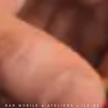
BAR MOBILE & ATELIERS • ÎLE-DE-