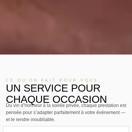
CE QU'ON FAIT POUR VOUS
UN SERVICE POUR
CHAQUE OCCASION
Du vin d’honneur à la soirée privée, chaque prestation est
pensée pour s’adapter parfaitement à votre événement —
et le rendre inoubliable.