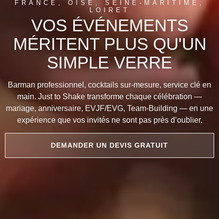
FRANCE, OISE, SEINE-MARITIME,
LOIRET
VOS ÉVÉNEMENTS
MÉRITENT PLUS QU'UN
SIMPLE VERRE
Barman professionnel, cocktails sur-mesure, service clé en
main. Just to Shake transforme chaque célébration —
mariage, anniversaire, EVJF/EVG, Team-Building — en une
expérience que vos invités ne sont pas près d’oublier.
DEMANDER UN DEVIS GRATUIT