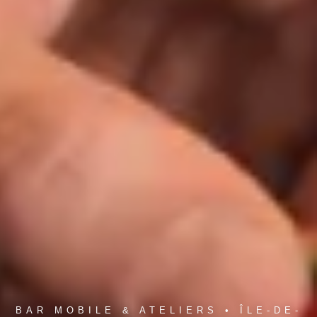
BAR MOBILE & ATELIERS • ÎLE-DE-