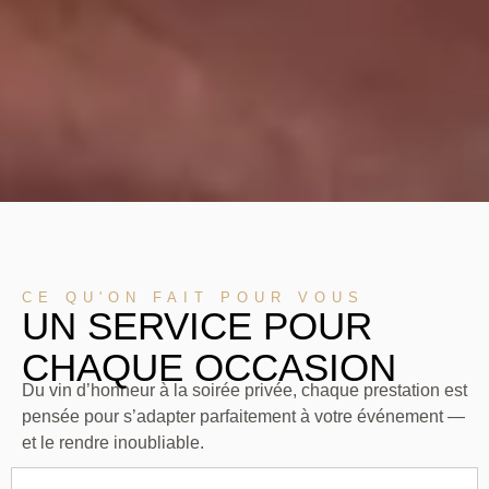
CE QU'ON FAIT POUR VOUS
UN SERVICE POUR
CHAQUE OCCASION
Du vin d’honneur à la soirée privée, chaque prestation est
pensée pour s’adapter parfaitement à votre événement —
et le rendre inoubliable.