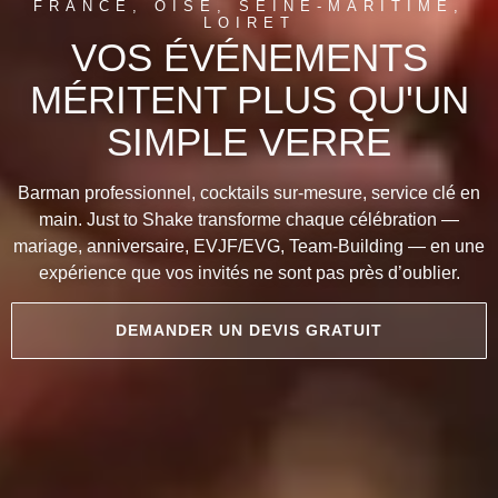
FRANCE, OISE, SEINE-MARITIME,
LOIRET
VOS ÉVÉNEMENTS
MÉRITENT PLUS QU'UN
SIMPLE VERRE
Barman professionnel, cocktails sur-mesure, service clé en
main. Just to Shake transforme chaque célébration —
mariage, anniversaire, EVJF/EVG, Team-Building — en une
expérience que vos invités ne sont pas près d’oublier.
DEMANDER UN DEVIS GRATUIT