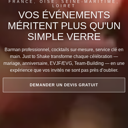
FRANCE, OISE, SEINE-MARITIME,
LOIRET
VOS ÉVÉNEMENTS
MÉRITENT PLUS QU'UN
SIMPLE VERRE
Barman professionnel, cocktails sur-mesure, service clé en
main. Just to Shake transforme chaque célébration —
mariage, anniversaire, EVJF/EVG, Team-Building — en une
expérience que vos invités ne sont pas près d’oublier.
DEMANDER UN DEVIS GRATUIT