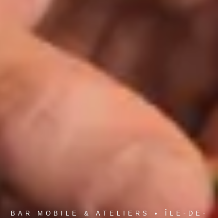
BAR MOBILE & ATELIERS • ÎLE-DE-