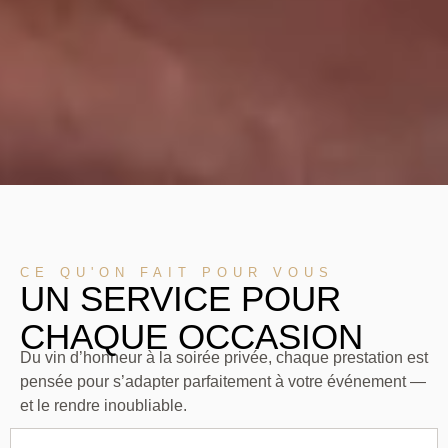
CE QU'ON FAIT POUR VOUS
UN SERVICE POUR
CHAQUE OCCASION
Du vin d’honneur à la soirée privée, chaque prestation est
pensée pour s’adapter parfaitement à votre événement —
et le rendre inoubliable.