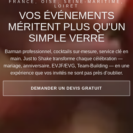
FRANCE, OISE, SEINE-MARITIME,
LOIRET
VOS ÉVÉNEMENTS
MÉRITENT PLUS QU'UN
SIMPLE VERRE
Barman professionnel, cocktails sur-mesure, service clé en
main. Just to Shake transforme chaque célébration —
mariage, anniversaire, EVJF/EVG, Team-Building — en une
expérience que vos invités ne sont pas près d’oublier.
DEMANDER UN DEVIS GRATUIT