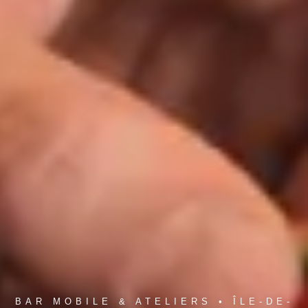
BAR MOBILE & ATELIERS • ÎLE-DE-