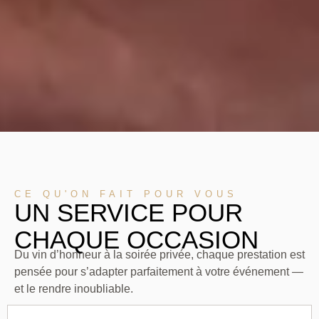
CE QU'ON FAIT POUR VOUS
UN SERVICE POUR
CHAQUE OCCASION
Du vin d’honneur à la soirée privée, chaque prestation est
pensée pour s’adapter parfaitement à votre événement —
et le rendre inoubliable.